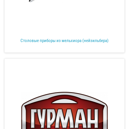
Столовые приборы из мельхиора (нейзильбера)