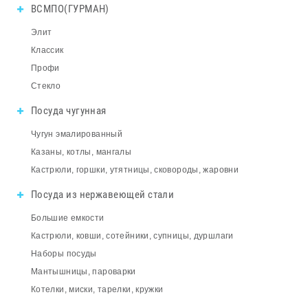
ВСМПО(ГУРМАН)
Элит
Классик
Профи
Стекло
Посуда чугунная
Чугун эмалированный
Казаны, котлы, мангалы
Кастрюли, горшки, утятницы, сковороды, жаровни
Посуда из нержавеющей стали
Большие емкости
Кастрюли, ковши, сотейники, супницы, дуршлаги
Наборы посуды
Мантышницы, пароварки
Котелки, миски, тарелки, кружки