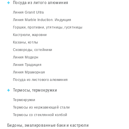
Посуда из литого алюминия
Линия Granit Ultra
Линия Marble Induction. Индукция
Горшки, противни, утятницы, гусятницы
Кастрюли, жаровни
Казаны, котлы
Сковороды, сотейники
Линия Модерн
Линия Традиция
Линия Мраморная
Посуда из листового алюминия
Термосы, термокружки
Термокружки
Термосы из нержавеющей стали
Термосы со стеклянной колбой
Бидоны, эмалированные баки и кастрюли