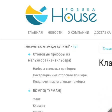
ГЛАВНАЯ
НОВОСТИ
О КОМПАНИИ
ДОСТАВКА
кисель валетек где купить? -
тут
Глав
Столовые приборы из
Кла
мельхиора (нейзильбера)
Наборы столовых приборов
Посеребренные столовые приборы
Позолоченные столовые приборы
ВСМПО(ГУРМАН)
Элит
Классик