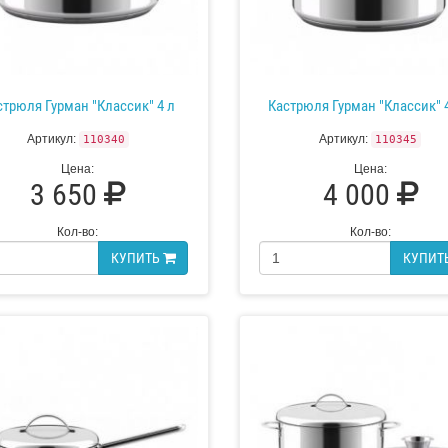
стрюля Гурман "Классик" 4 л
Кастрюля Гурман "Классик" 4
Артикул:
Артикул:
110340
110345
Цена:
Цена:
3 650
4 000
Кол-во:
Кол-во:
КУПИТЬ
КУПИТ