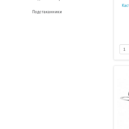
Кас
Подстаканники