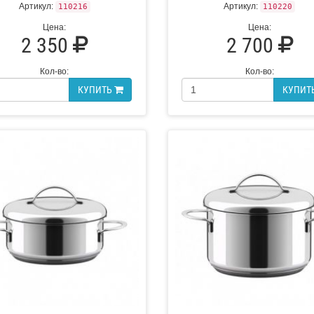
Артикул:
Артикул:
110216
110220
Цена:
Цена:
2 350
2 700
Кол-во:
Кол-во:
КУПИТЬ
КУПИТ