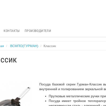
КОНТАКТЫ
ПРОИЗВОДИТЕЛИ
ная
ВСМПО(ГУРМАН)
Классик
ссик
Посуда базовой серии Гурман-Классик 
внутренней и полированием зеркальной 
Прутковые металлические ручки при
Посуда имеет тройное теплорапср
нержавеющая сталь - алюминий - н