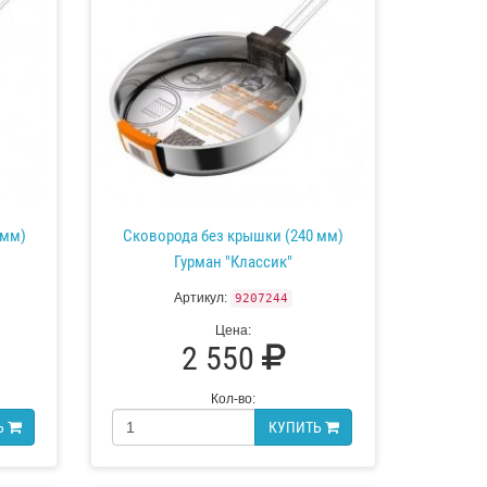
 мм)
Сковорода без крышки (240 мм)
Гурман "Классик"
Артикул:
9207244
Цена:
2 550
Кол-во:
Ь
КУПИТЬ