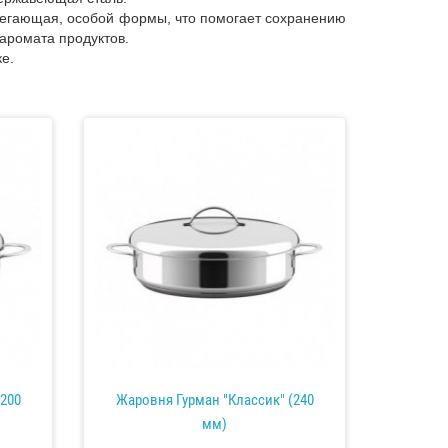
егающая, особой формы, что помогает сохранению
 аромата продуктов.
е.
(200
Жаровня Гурман "Классик" (240
мм)