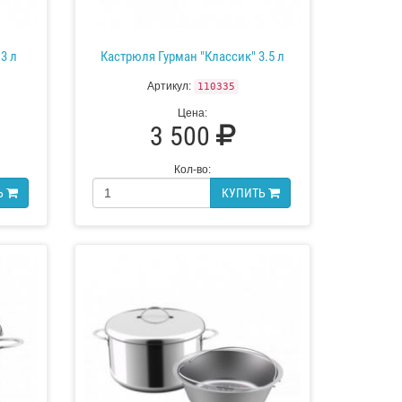
3 л
Кастрюля Гурман "Классик" 3.5 л
Артикул:
110335
Цена:
3 500
Кол-во:
Ь
КУПИТЬ