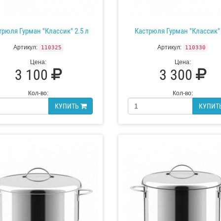
трюля Гурман "Классик" 2.5 л
Кастрюля Гурман "Классик" 
Артикул:
Артикул:
110325
110330
Цена:
Цена:
3 100
3 300
Кол-во:
Кол-во:
КУПИТЬ
КУПИТ