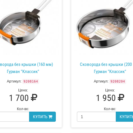
ворода без крышки (160 мм)
Сковорода без крышки (200
Гурман "Классик"
Гурман "Классик"
Артикул:
Артикул:
9208164
9208204
Цена:
Цена:
1 700
1 950
Кол-во:
Кол-во:
КУПИТЬ
КУПИТ