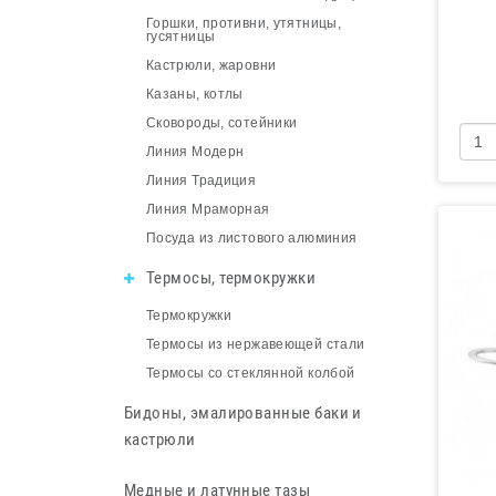
Горшки, противни, утятницы,
гусятницы
Кастрюли, жаровни
Казаны, котлы
Сковороды, сотейники
Линия Модерн
Линия Традиция
Линия Мраморная
Посуда из листового алюминия
Термосы, термокружки
Термокружки
Термосы из нержавеющей стали
Термосы со стеклянной колбой
Бидоны, эмалированные баки и
кастрюли
Медные и латунные тазы