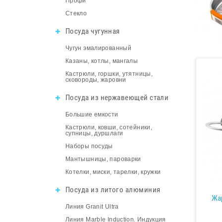
Профи
Стекло
Посуда чугунная
Чугун эмалированный
Казаны, котлы, мангалы
Кастрюли, горшки, утятницы,
сковороды, жаровни
Посуда из нержавеющей стали
Большие емкости
Кастрюли, ковши, сотейники,
супницы, дуршлаги
Наборы посуды
Мантышницы, пароварки
Котелки, миски, тарелки, кружки
Посуда из литого алюминия
Жар
Линия Granit Ultra
Линия Marble Induction. Индукция