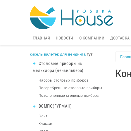
ГЛАВНАЯ
НОВОСТИ
О КОМПАНИИ
ДОСТАВКА
кисель валетек для вендинга
тут
Глав
Столовые приборы из
Ко
мельхиора (нейзильбера)
Наборы столовых приборов
Посеребренные столовые приборы
Позолоченные столовые приборы
ВСМПО(ГУРМАН)
Элит
Классик