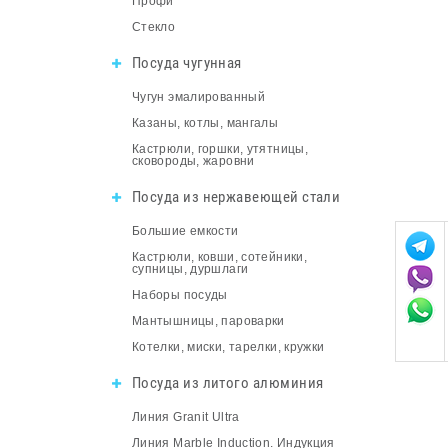
Профи
Стекло
Посуда чугунная
Чугун эмалированный
Казаны, котлы, мангалы
Кастрюли, горшки, утятницы,
сковороды, жаровни
Посуда из нержавеющей стали
Большие емкости
Кастрюли, ковши, сотейники,
супницы, дуршлаги
Наборы посуды
Мантышницы, пароварки
Котелки, миски, тарелки, кружки
Посуда из литого алюминия
Линия Granit Ultra
Линия Marble Induction. Индукция