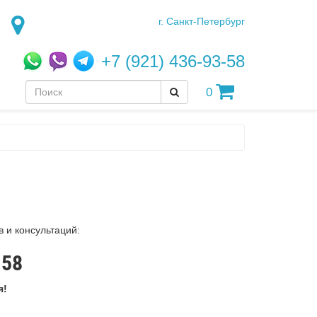
г. Санкт-Петербург
+7 (921) 436-93-58
0
в и консультаций:
-58
я!