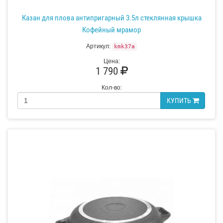
Казан для плова антипригарный 3.5л стеклянная крышка
Кофейный мрамор
Артикул:
kmk37a
Цена:
1 790
Кол-во:
КУПИТЬ