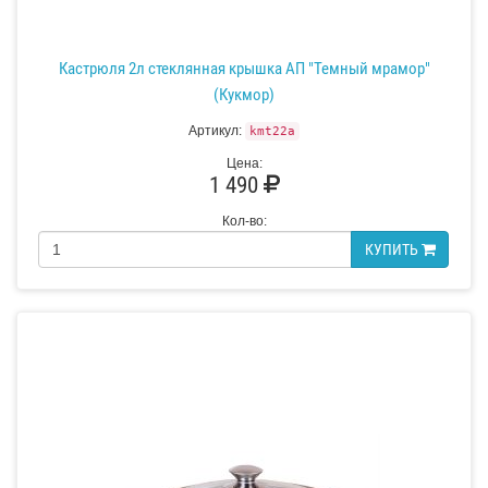
Кастрюля 2л стеклянная крышка АП "Темный мрамор"
(Кукмор)
Артикул:
kmt22a
Цена:
1 490
Кол-во:
КУПИТЬ