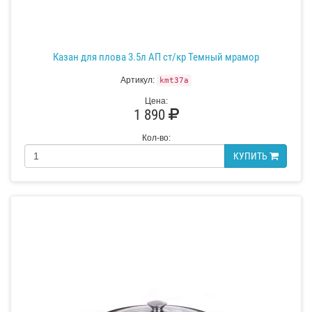
Казан для плова 3.5л АП ст/кр Темный мрамор
Артикул:
kmt37a
Цена:
1 890
Кол-во:
КУПИТЬ