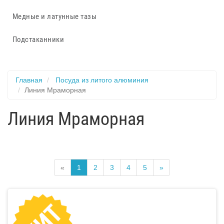
Медные и латунные тазы
Подстаканники
Главная
Посуда из литого алюминия
Линия Мраморная
Линия Мраморная
«
1
2
3
4
5
»