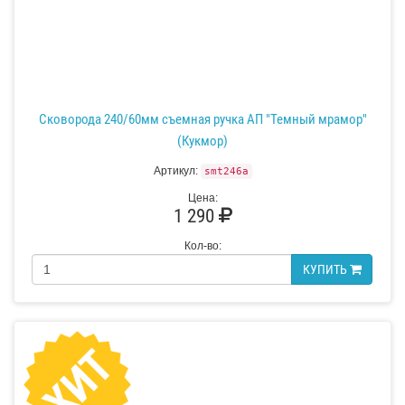
Сковорода 240/60мм съемная ручка АП "Темный мрамор"
(Кукмор)
Артикул:
smt246a
Цена:
1 290
Кол-во:
КУПИТЬ