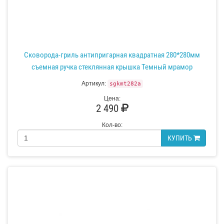
Сковорода-гриль антипригарная квадратная 280*280мм
съемная ручка стеклянная крышка Темный мрамор
Артикул:
sgkmt282a
Цена:
2 490
Кол-во:
КУПИТЬ