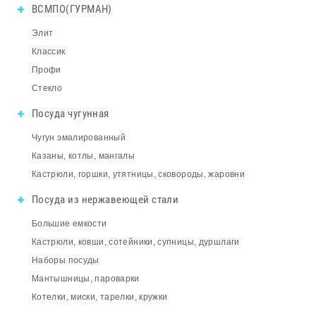
ВСМПО(ГУРМАН)
Элит
Классик
Профи
Стекло
Посуда чугунная
Чугун эмалированный
Казаны, котлы, мангалы
Кастрюли, горшки, утятницы, сковороды, жаровни
Посуда из нержавеющей стали
Большие емкости
Кастрюли, ковши, сотейники, супницы, дуршлаги
Наборы посуды
Мантышницы, пароварки
Котелки, миски, тарелки, кружки