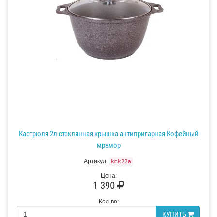
Кастрюля 2л стеклянная крышка антипригарная Кофейный
мрамор
Артикул:
kmk22a
Цена:
1 390
Кол-во:
КУПИТЬ