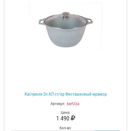
Кастрюля 2л АП ст/кр Фисташковый мрамор
Артикул:
kmf22a
Цена:
1 490
Кол-во: