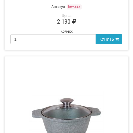
Артикул:
kmt34a
Цена:
2 190
Кол-во:
КУПИТЬ