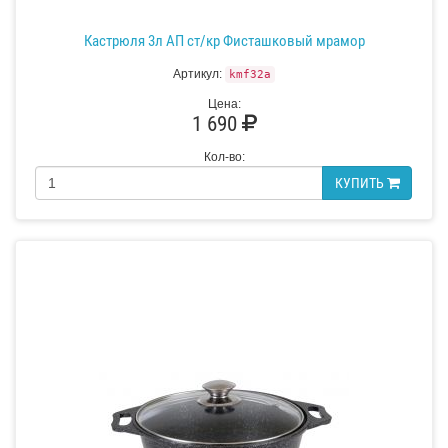
Кастрюля 3л АП ст/кр Фисташковый мрамор
Артикул:
kmf32a
Цена:
1 690
Кол-во:
КУПИТЬ