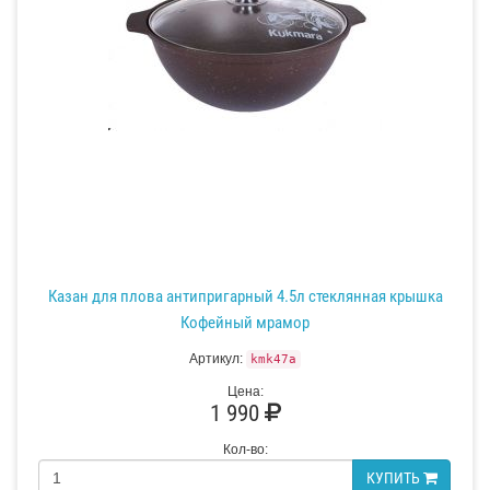
Казан для плова антипригарный 4.5л стеклянная крышка
Кофейный мрамор
Артикул:
kmk47a
Цена:
1 990
Кол-во:
КУПИТЬ