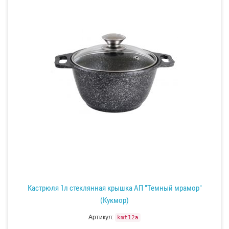
Кастрюля 1л стеклянная крышка АП "Темный мрамор"
(Кукмор)
Артикул:
kmt12a