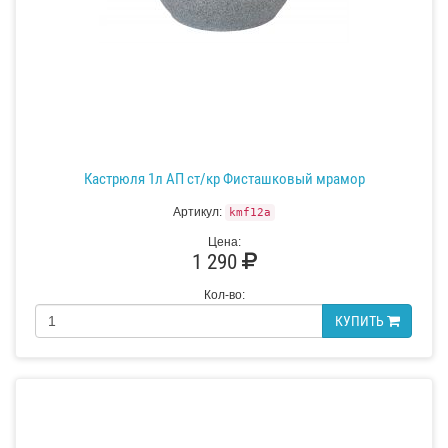
Кастрюля 1л АП ст/кр Фисташковый мрамор
Артикул:
kmf12a
Цена:
1 290
Кол-во:
КУПИТЬ