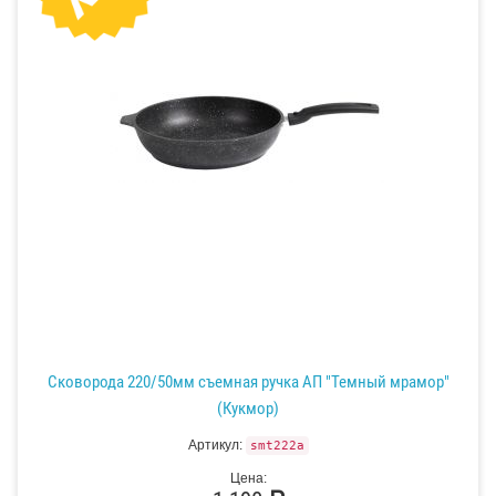
Сковорода 220/50мм съемная ручка АП "Темный мрамор"
(Кукмор)
Артикул:
smt222a
Цена: