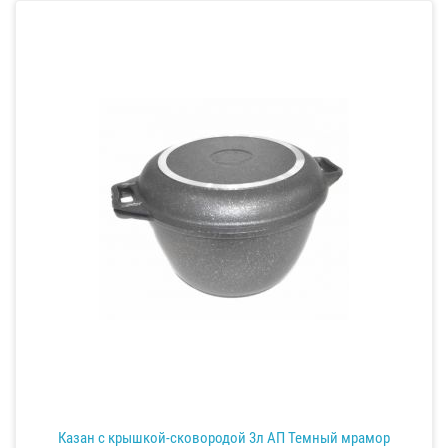
Казан с крышкой-сковородой 3л АП Темный мрамор