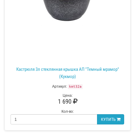
Кастрюля 3л стеклянная крышка АП "Темный мрамор"
(Кукмор)
Артикул:
kmt32a
Цена:
1 690
Кол-во:
КУПИТЬ