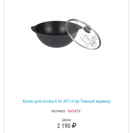
Казан для плова 4.5л АП ст/кр Темный мрамор
Артикул:
kmt47a
Цена:
2 190