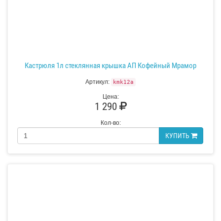
Кастрюля 1л стеклянная крышка АП Кофейный Мрамор
Артикул:
kmk12a
Цена:
1 290
Кол-во:
КУПИТЬ