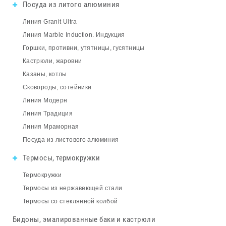
Посуда из литого алюминия
Линия Granit Ultra
Линия Marble Induction. Индукция
Горшки, противни, утятницы, гусятницы
Кастрюли, жаровни
Казаны, котлы
Сковороды, сотейники
Линия Модерн
Линия Традиция
Линия Мраморная
Посуда из листового алюминия
Термосы, термокружки
Термокружки
Термосы из нержавеющей стали
Термосы со стеклянной колбой
Бидоны, эмалированные баки и кастрюли