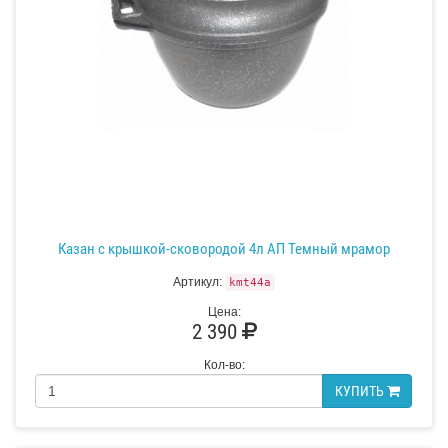
Казан с крышкой-сковородой 4л АП Темный мрамор
Артикул:
kmt44a
Цена:
2 390
Кол-во:
КУПИТЬ