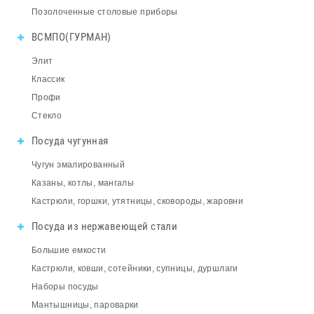
Позолоченные столовые приборы
ВСМПО(ГУРМАН)
Элит
Классик
Профи
Стекло
Посуда чугунная
Чугун эмалированный
Казаны, котлы, мангалы
Кастрюли, горшки, утятницы, сковороды, жаровни
Посуда из нержавеющей стали
Большие емкости
Кастрюли, ковши, сотейники, супницы, дуршлаги
Наборы посуды
Мантышницы, пароварки