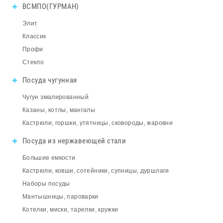
ВСМПО(ГУРМАН)
Элит
Классик
Профи
Стекло
Посуда чугунная
Чугун эмалированный
Казаны, котлы, мангалы
Кастрюли, горшки, утятницы, сковороды, жаровни
Посуда из нержавеющей стали
Большие емкости
Кастрюли, ковши, сотейники, супницы, дуршлаги
Наборы посуды
Мантышницы, пароварки
Котелки, миски, тарелки, кружки