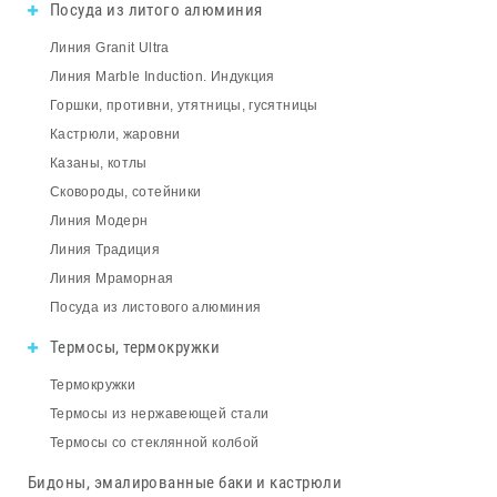
Посуда из литого алюминия
Линия Granit Ultra
Линия Marble Induction. Индукция
Горшки, противни, утятницы, гусятницы
Кастрюли, жаровни
Казаны, котлы
Сковороды, сотейники
Линия Модерн
Линия Традиция
Линия Мраморная
Посуда из листового алюминия
Термосы, термокружки
Термокружки
Термосы из нержавеющей стали
Термосы со стеклянной колбой
Бидоны, эмалированные баки и кастрюли