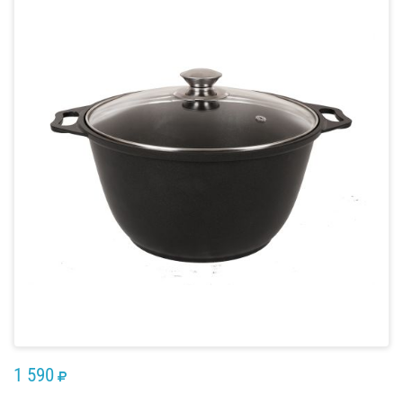
1 590
RUB