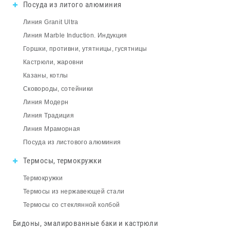
Посуда из литого алюминия
Линия Granit Ultra
Линия Marble Induction. Индукция
Горшки, противни, утятницы, гусятницы
Кастрюли, жаровни
Казаны, котлы
Сковороды, сотейники
Линия Модерн
Линия Традиция
Линия Мраморная
Посуда из листового алюминия
Термосы, термокружки
Термокружки
Термосы из нержавеющей стали
Термосы со стеклянной колбой
Бидоны, эмалированные баки и кастрюли