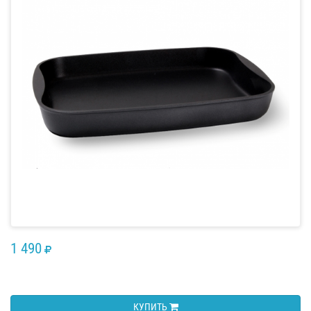
1 490
RUB
КУПИТЬ