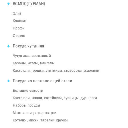
ВСМПО(ГУРМАН)
Элит
Классик
Профи
Стекло
Посуда чугунная
Чугун эмалированный
Казаны, котлы, мангалы
Кастрюли, горшки, утятницы, сковороды, жаровни
Посуда из нержавеющей стали
Большие емкости
Кастрюли, ковши, сотейники, супницы, дуршлаги
Наборы посуды
Мантышницы, пароварки
Котелки, миски, тарелки, кружки