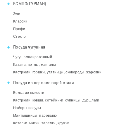
ВСМПО(ГУРМАН)
Элит
Классик
Профи
Стекло
Посуда чугунная
Чугун эмалированный
Казаны, котлы, мангалы
Кастрюли, горшки, утятницы, сковороды, жаровни
Посуда из нержавеющей стали
Большие емкости
Кастрюли, ковши, сотейники, супницы, дуршлаги
Наборы посуды
Мантышницы, пароварки
Котелки, миски, тарелки, кружки