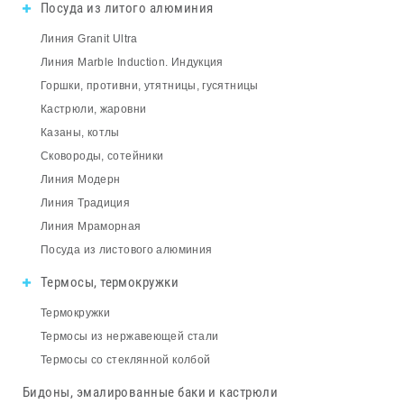
Посуда из литого алюминия
Линия Granit Ultra
Линия Marble Induction. Индукция
Горшки, противни, утятницы, гусятницы
Кастрюли, жаровни
Казаны, котлы
Сковороды, сотейники
Линия Модерн
Линия Традиция
Линия Мраморная
Посуда из листового алюминия
Термосы, термокружки
Термокружки
Термосы из нержавеющей стали
Термосы со стеклянной колбой
Бидоны, эмалированные баки и кастрюли