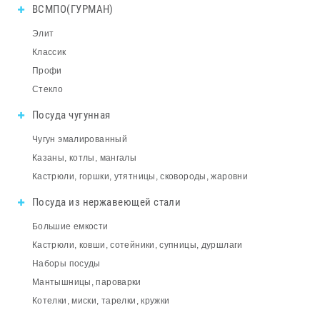
ВСМПО(ГУРМАН)
Элит
Классик
Профи
Стекло
Посуда чугунная
Чугун эмалированный
Казаны, котлы, мангалы
Кастрюли, горшки, утятницы, сковороды, жаровни
Посуда из нержавеющей стали
Большие емкости
Кастрюли, ковши, сотейники, супницы, дуршлаги
Наборы посуды
Мантышницы, пароварки
Котелки, миски, тарелки, кружки