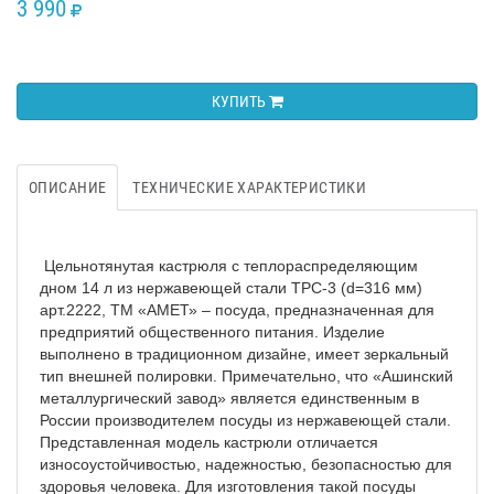
3 990
RUB
КУПИТЬ
ОПИСАНИЕ
ТЕХНИЧЕСКИЕ ХАРАКТЕРИСТИКИ
Цельнотянутая кастрюля с теплораспределяющим
дном 14 л из нержавеющей стали ТРС-3 (d=316 мм)
арт.2222, ТМ «АМЕТ» – посуда, предназначенная для
предприятий общественного питания. Изделие
выполнено в традиционном дизайне, имеет зеркальный
тип внешней полировки. Примечательно, что «Ашинский
металлургический завод» является единственным в
России производителем посуды из нержавеющей стали.
Представленная модель кастрюли отличается
износоустойчивостью, надежностью, безопасностью для
здоровья человека. Для изготовления такой посуды