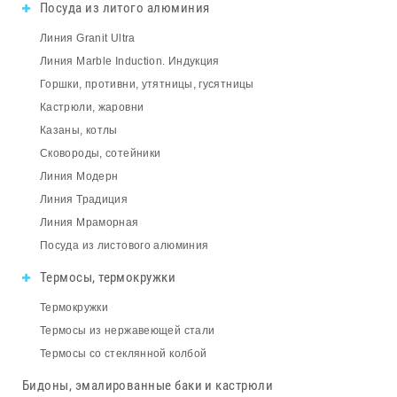
Посуда из литого алюминия
Линия Granit Ultra
Линия Marble Induction. Индукция
Горшки, противни, утятницы, гусятницы
Кастрюли, жаровни
Казаны, котлы
Сковороды, сотейники
Линия Модерн
Линия Традиция
Линия Мраморная
Посуда из листового алюминия
Термосы, термокружки
Термокружки
Термосы из нержавеющей стали
Термосы со стеклянной колбой
Бидоны, эмалированные баки и кастрюли