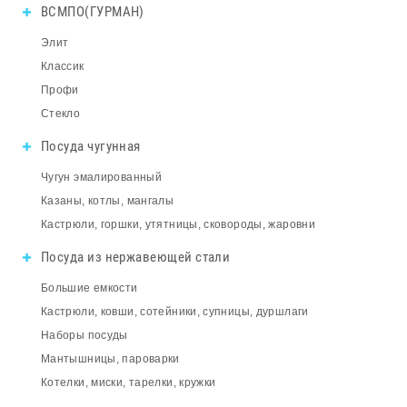
ВСМПО(ГУРМАН)
Элит
Классик
Профи
Стекло
Посуда чугунная
Чугун эмалированный
Казаны, котлы, мангалы
Кастрюли, горшки, утятницы, сковороды, жаровни
Посуда из нержавеющей стали
Большие емкости
Кастрюли, ковши, сотейники, супницы, дуршлаги
Наборы посуды
Мантышницы, пароварки
Котелки, миски, тарелки, кружки