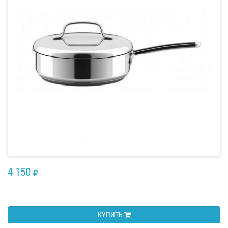
4 150
RUB
КУПИТЬ