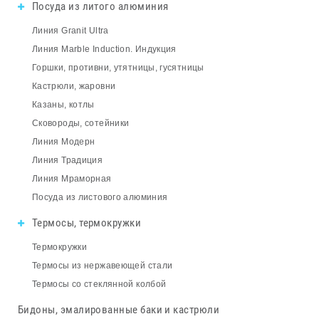
Посуда из литого алюминия
Линия Granit Ultra
Линия Marble Induction. Индукция
Горшки, противни, утятницы, гусятницы
Кастрюли, жаровни
Казаны, котлы
Сковороды, сотейники
Линия Модерн
Линия Традиция
Линия Мраморная
Посуда из листового алюминия
Термосы, термокружки
Термокружки
Термосы из нержавеющей стали
Термосы со стеклянной колбой
Бидоны, эмалированные баки и кастрюли