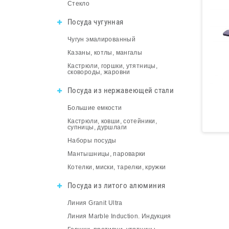
Стекло
Посуда чугунная
Чугун эмалированный
Казаны, котлы, мангалы
Кастрюли, горшки, утятницы,
сковороды, жаровни
Посуда из нержавеющей стали
Большие емкости
Кастрюли, ковши, сотейники,
супницы, дуршлаги
Наборы посуды
Мантышницы, пароварки
Котелки, миски, тарелки, кружки
Посуда из литого алюминия
Линия Granit Ultra
Линия Marble Induction. Индукция