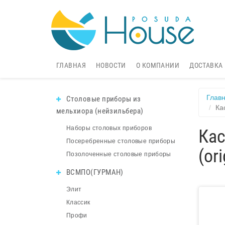
ГЛАВНАЯ
НОВОСТИ
О КОМПАНИИ
ДОСТАВКА
Глав
Столовые приборы из
Ка
мельхиора (нейзильбера)
Наборы столовых приборов
Кас
Посеребренные столовые приборы
(ori
Позолоченные столовые приборы
ВСМПО(ГУРМАН)
Элит
Классик
Профи