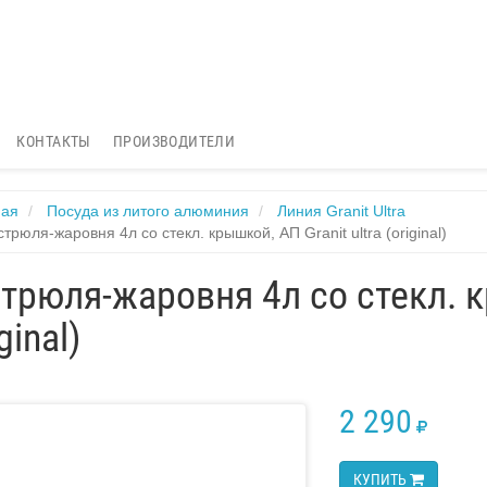
КОНТАКТЫ
ПРОИЗВОДИТЕЛИ
ная
Посуда из литого алюминия
Линия Granit Ultra
стрюля-жаровня 4л со стекл. крышкой, АП Granit ultra (original)
трюля-жаровня 4л со стекл. кр
ginal)
2 290
RUB
КУПИТЬ