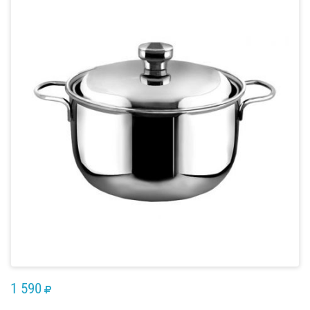
1 590
RUB