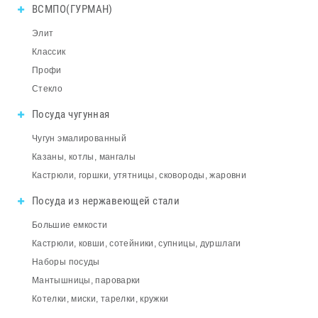
ВСМПО(ГУРМАН)
Элит
Классик
Профи
Стекло
Посуда чугунная
Чугун эмалированный
Казаны, котлы, мангалы
Кастрюли, горшки, утятницы, сковороды, жаровни
Посуда из нержавеющей стали
Большие емкости
Кастрюли, ковши, сотейники, супницы, дуршлаги
Наборы посуды
Мантышницы, пароварки
Котелки, миски, тарелки, кружки