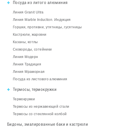
Посуда из литого алюминия
Линия Granit Ultra
Линия Marble Induction. Индукция
Горшки, противни, утятницы, гусятницы
Кастрюли, жаровни
Казаны, котлы
Сковороды, сотейники
Линия Модерн
Линия Традиция
Линия Мраморная
Посуда из листового алюминия
Термосы, термокружки
Термокружки
Термосы из нержавеющей стали
Термосы со стеклянной колбой
Бидоны, эмалированные баки и кастрюли