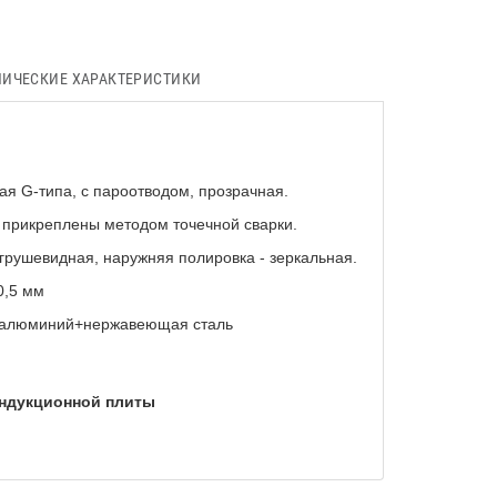
НИЧЕСКИЕ ХАРАКТЕРИСТИКИ
ая G-типа, с пароотводом, прозрачная.
, прикреплены методом точечной сварки.
грушевидная, наружняя полировка - зеркальная.
0,5 мм
: алюминий+нержавеющая сталь
индукционной плиты