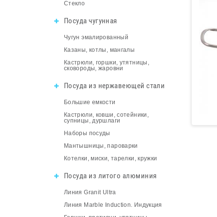
Стекло
Посуда чугунная
Чугун эмалированный
Казаны, котлы, мангалы
Кастрюли, горшки, утятницы,
сковороды, жаровни
Посуда из нержавеющей стали
Большие емкости
Кастрюли, ковши, сотейники,
супницы, дуршлаги
Наборы посуды
Мантышницы, пароварки
Котелки, миски, тарелки, кружки
Посуда из литого алюминия
Линия Granit Ultra
Линия Marble Induction. Индукция