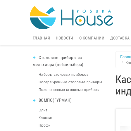
ГЛАВНАЯ
НОВОСТИ
О КОМПАНИИ
ДОСТАВКА
Глав
Столовые приборы из
Ка
мельхиора (нейзильбера)
Наборы столовых приборов
Кас
Посеребренные столовые приборы
инд
Позолоченные столовые приборы
ВСМПО(ГУРМАН)
Элит
Классик
Профи