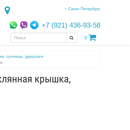
г. Санкт-Петербург
+7 (921) 436-93-58
0
ки, супницы, дуршлаги
ль
еклянная крышка,