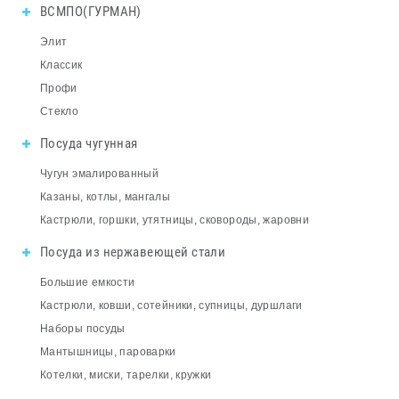
ВСМПО(ГУРМАН)
Элит
Классик
Профи
Стекло
Посуда чугунная
Чугун эмалированный
Казаны, котлы, мангалы
Кастрюли, горшки, утятницы, сковороды, жаровни
Посуда из нержавеющей стали
Большие емкости
Кастрюли, ковши, сотейники, супницы, дуршлаги
Наборы посуды
Мантышницы, пароварки
Котелки, миски, тарелки, кружки