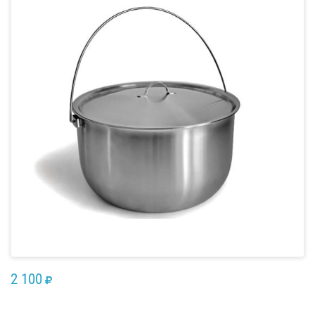
2 100
RUB