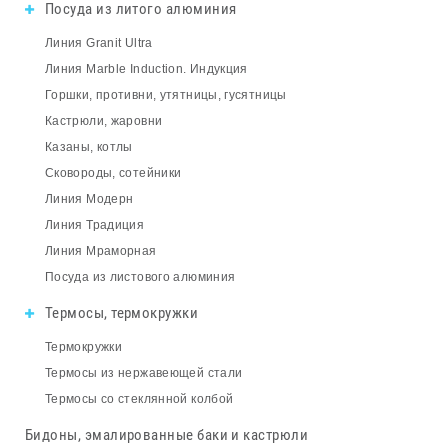
Посуда из литого алюминия
Линия Granit Ultra
Линия Marble Induction. Индукция
Горшки, противни, утятницы, гусятницы
Кастрюли, жаровни
Казаны, котлы
Сковороды, сотейники
Линия Модерн
Линия Традиция
Линия Мраморная
Посуда из листового алюминия
Термосы, термокружки
Термокружки
Термосы из нержавеющей стали
Термосы со стеклянной колбой
Бидоны, эмалированные баки и кастрюли