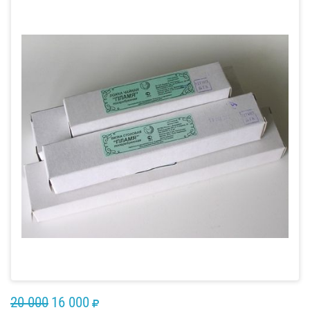
20 000
16 000
RUB