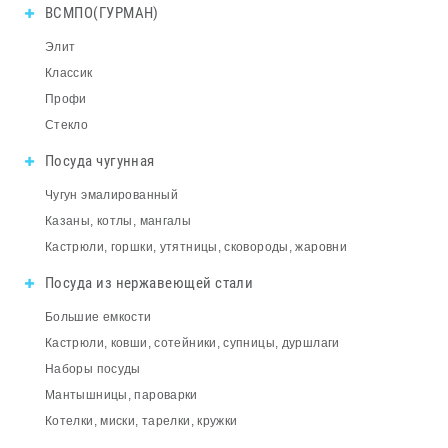
ВСМПО(ГУРМАН)
Элит
Классик
Профи
Стекло
Посуда чугунная
Чугун эмалированный
Казаны, котлы, мангалы
Кастрюли, горшки, утятницы, сковороды, жаровни
Посуда из нержавеющей стали
Большие емкости
Кастрюли, ковши, сотейники, супницы, дуршлаги
Наборы посуды
Мантышницы, пароварки
Котелки, миски, тарелки, кружки