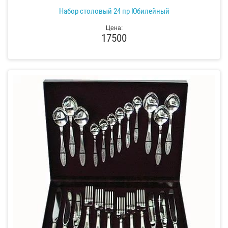
Набор столовый 24 пр Юбилейный
Цена:
17500