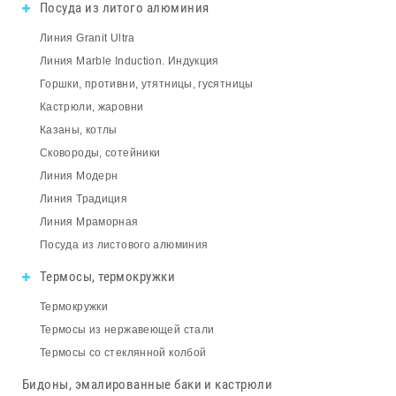
Посуда из литого алюминия
Линия Granit Ultra
Линия Marble Induction. Индукция
Горшки, противни, утятницы, гусятницы
Кастрюли, жаровни
Казаны, котлы
Сковороды, сотейники
Линия Модерн
Линия Традиция
Линия Мраморная
Посуда из листового алюминия
Термосы, термокружки
Термокружки
Термосы из нержавеющей стали
Термосы со стеклянной колбой
Бидоны, эмалированные баки и кастрюли