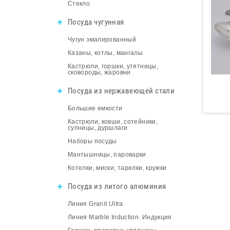
Стекло
Посуда чугунная
Чугун эмалированный
Казаны, котлы, мангалы
Кастрюли, горшки, утятницы,
сковороды, жаровни
Посуда из нержавеющей стали
Большие емкости
Кастрюли, ковши, сотейники,
супницы, дуршлаги
Наборы посуды
Мантышницы, пароварки
Котелки, миски, тарелки, кружки
Посуда из литого алюминия
Линия Granit Ultra
Линия Marble Induction. Индукция