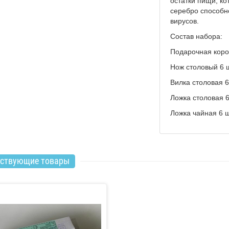
остатки пищи, ко
серебро способн
вирусов.
Состав набора:
Подарочная коро
Нож столовый 6 
Вилка столовая 6
Ложка столовая 
Ложка чайная 6 
тствующие товары