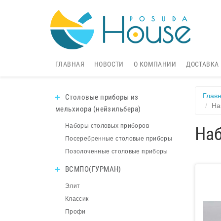
ГЛАВНАЯ
НОВОСТИ
О КОМПАНИИ
ДОСТАВКА
Глав
Столовые приборы из
На
мельхиора (нейзильбера)
Наборы столовых приборов
Наб
Посеребренные столовые приборы
Позолоченные столовые приборы
ВСМПО(ГУРМАН)
Элит
Классик
Профи