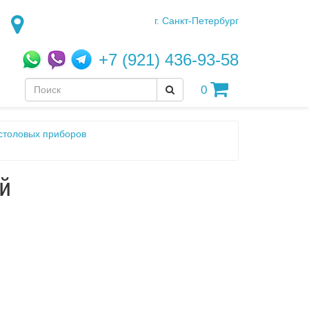
г. Санкт-Петербург
+7 (921) 436-93-58
0
столовых приборов
й