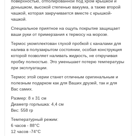
поверхностью, отполированной под хром крышкой и
донышком, высокой степенью вакуума, а также второй
чашкой, которая закручивается вместе с крышкой-
чашкой.
Специальное приятное на ощупь покрытие защищает
ваши руки от примерзания к термосу на морозе.
Термос укомплектован глухой пробкой с каналами для
налива в полузакрытом состоянии, особая конструкция
которой позволяет наливать жидкость, не откручивая
пробку полностью. Это уменьшает потерю температуры
при эксплуатации.
Термос этой серии станет отличным оригинальным и
полезным подарком как для Ваших друзей, так и для
Вас самих.
Размер: 8 x 31 см
Диаметр горлышка: 4,4 см
Вес: 558 гр
Температурный режим:
6 часов - 88°С
12 часов -74°С