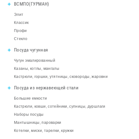
ВСМПО(ГУРМАН)
Элит
Классик
Профи
Стекло
Посуда чугунная
Чугун эмалированный
Казаны, котлы, мангалы
Кастрюли, горшки, утятницы, сковороды, жаровни
Посуда из нержавеющей стали
Большие емкости
Кастрюли, ковши, сотейники, супницы, дуршлаги
Наборы посуды
Мантышницы, пароварки
Котелки, миски, тарелки, кружки