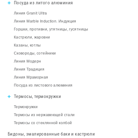
Посуда из литого алюминия
Линия Granit Ultra
Линия Marble Induction. Индукция
Горшки, противни, утятницы, гусятницы
Кастрюли, жаровни
Казаны, котлы
Сковороды, сотейники
Линия Модерн
Линия Традиция
Линия Мраморная
Посуда из листового алюминия
Термосы, термокружки
Термокружки
Термосы из нержавеющей стали
Термосы со стеклянной колбой
Бидоны, эмалированные баки и кастрюли