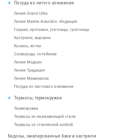
Посуда из литого алюминия
Линия Granit Ultra
Линия Marble Induction. Индукция
Горшки, противни, утятницы, гусятницы
Кастрюли, жаровни
Казаны, котлы
Сковороды, сотейники
Линия Модерн
Линия Традиция
Линия Мраморная
Посуда из листового алюминия
Термосы, термокружки
Термокружки
Термосы из нержавеющей стали
Термосы со стеклянной колбой
Бидоны, эмалированные баки и кастрюли