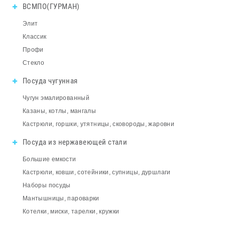
ВСМПО(ГУРМАН)
Элит
Классик
Профи
Стекло
Посуда чугунная
Чугун эмалированный
Казаны, котлы, мангалы
Кастрюли, горшки, утятницы, сковороды, жаровни
Посуда из нержавеющей стали
Большие емкости
Кастрюли, ковши, сотейники, супницы, дуршлаги
Наборы посуды
Мантышницы, пароварки
Котелки, миски, тарелки, кружки