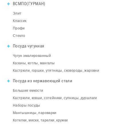
ВСМПО(ГУРМАН)
Элит
Классик
Профи
Стекло
Посуда чугунная
Чугун эмалированный
Казаны, котлы, мангалы
Кастрюли, горшки, утятницы, сковороды, жаровни
Посуда из нержавеющей стали
Большие емкости
Кастрюли, ковши, сотейники, супницы, дуршлаги
Наборы посуды
Мантышницы, пароварки
Котелки, миски, тарелки, кружки