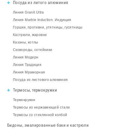
Посуда из литого алюминия
Линия Granit Ultra
Линия Marble Induction. Индукция
Горшки, противни, утятницы, гусятницы
Кастрюли, жаровни
Казаны, котлы
Сковороды, сотейники
Линия Модерн
Линия Традиция
Линия Мраморная
Посуда из листового алюминия
Термосы, термокружки
Термокружки
Термосы из нержавеющей стали
Термосы со стеклянной колбой
Бидоны, эмалированные баки и кастрюли