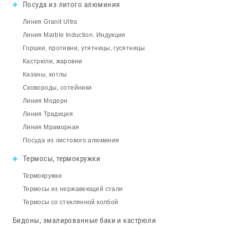
Посуда из литого алюминия
Линия Granit Ultra
Линия Marble Induction. Индукция
Горшки, противни, утятницы, гусятницы
Кастрюли, жаровни
Казаны, котлы
Сковороды, сотейники
Линия Модерн
Линия Традиция
Линия Мраморная
Посуда из листового алюминия
Термосы, термокружки
Термокружки
Термосы из нержавеющей стали
Термосы со стеклянной колбой
Бидоны, эмалированные баки и кастрюли