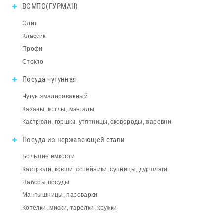
ВСМПО(ГУРМАН)
Элит
Классик
Профи
Стекло
Посуда чугунная
Чугун эмалированный
Казаны, котлы, мангалы
Кастрюли, горшки, утятницы, сковороды, жаровни
Посуда из нержавеющей стали
Большие емкости
Кастрюли, ковши, сотейники, супницы, дуршлаги
Наборы посуды
Мантышницы, пароварки
Котелки, миски, тарелки, кружки