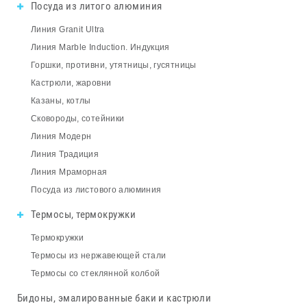
Посуда из литого алюминия
Линия Granit Ultra
Линия Marble Induction. Индукция
Горшки, противни, утятницы, гусятницы
Кастрюли, жаровни
Казаны, котлы
Сковороды, сотейники
Линия Модерн
Линия Традиция
Линия Мраморная
Посуда из листового алюминия
Термосы, термокружки
Термокружки
Термосы из нержавеющей стали
Термосы со стеклянной колбой
Бидоны, эмалированные баки и кастрюли