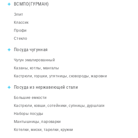
ВСМПО(ГУРМАН)
Элит
Классик
Профи
Стекло
Посуда чугунная
Чугун эмалированный
Казаны, котлы, мангалы
Кастрюли, горшки, утятницы, сковороды, жаровни
Посуда из нержавеющей стали
Большие емкости
Кастрюли, ковши, сотейники, супницы, дуршлаги
Наборы посуды
Мантышницы, пароварки
Котелки, миски, тарелки, кружки