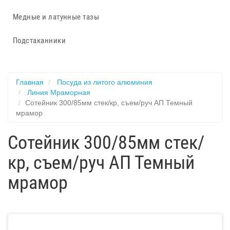
Медные и латунные тазы
Подстаканники
Главная
Посуда из литого алюминия
Линия Мраморная
Сотейник 300/85мм стек/кр, съем/руч АП Темный
мрамор
Сотейник 300/85мм стек/
кр, съем/руч АП Темный
мрамор