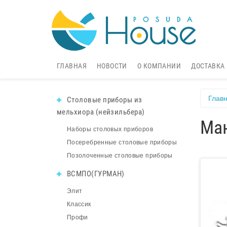
ГЛАВНАЯ
НОВОСТИ
О КОМПАНИИ
ДОСТАВКА
Глав
Столовые приборы из
мельхиора (нейзильбера)
Ман
Наборы столовых приборов
Посеребренные столовые приборы
Позолоченные столовые приборы
ВСМПО(ГУРМАН)
Элит
Классик
Профи