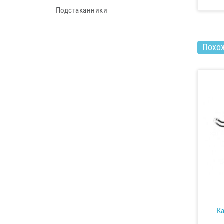
Подстаканники
Похо
Ка