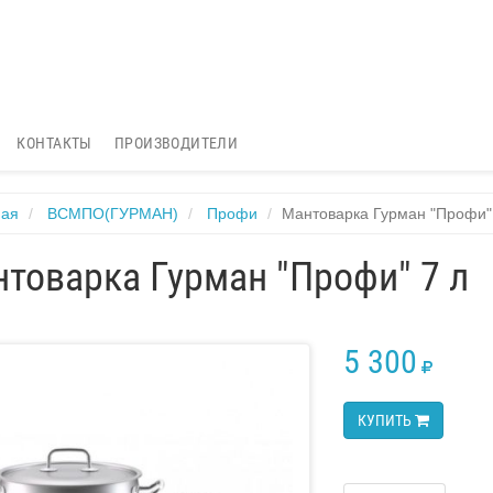
КОНТАКТЫ
ПРОИЗВОДИТЕЛИ
ная
ВСМПО(ГУРМАН)
Профи
Мантоварка Гурман "Профи"
товарка Гурман "Профи" 7 л
5 300
RUB
КУПИТЬ