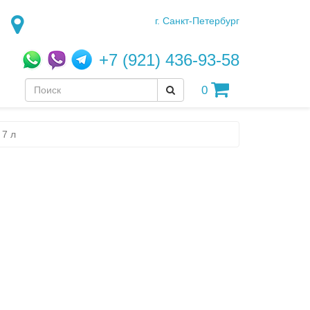
г. Санкт-Петербург
+7 (921) 436-93-58
0
 7 л