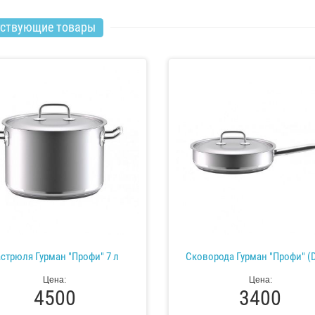
тствующие товары
стрюля Гурман "Профи" 7 л
Сковорода Гурман "Профи" (
Цена:
Цена:
4500
3400