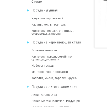
Стекло
Посуда чугунная
Чугун эмалированный
Казаны, котлы, мангалы
Кастрюли, горшки, утятницы,
сковороды, жаровни
Посуда из нержавеющей стали
Большие емкости
Кастрюли, ковши, сотейники,
супницы, дуршлаги
Наборы посуды
Мантышницы, пароварки
Котелки, миски, тарелки, кружки
Посуда из литого алюминия
Линия Granit Ultra
Линия Marble Induction. Индукция