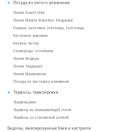
Посуда из литого алюминия
Линия Granit Ultra
Линия Marble Induction. Индукция
Горшки, противни, утятницы, гусятницы
Кастрюли, жаровни
Казаны, котлы
Сковороды, сотейники
Линия Модерн
Линия Традиция
Линия Мраморная
Посуда из листового алюминия
Термосы, термокружки
Термокружки
Термосы из нержавеющей стали
Термосы со стеклянной колбой
Бидоны, эмалированные баки и кастрюли