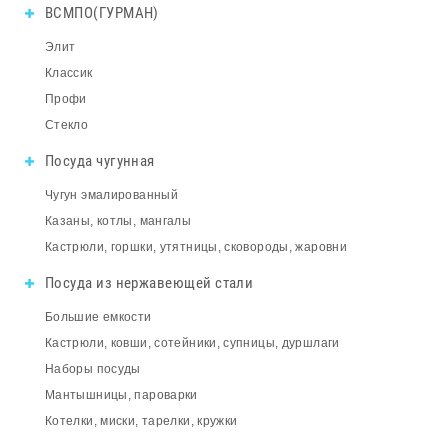
ВСМПО(ГУРМАН)
Элит
Классик
Профи
Стекло
Посуда чугунная
Чугун эмалированный
Казаны, котлы, мангалы
Кастрюли, горшки, утятницы, сковороды, жаровни
Посуда из нержавеющей стали
Большие емкости
Кастрюли, ковши, сотейники, супницы, дуршлаги
Наборы посуды
Мантышницы, пароварки
Котелки, миски, тарелки, кружки