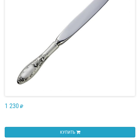
1 230
RUB
КУПИТЬ