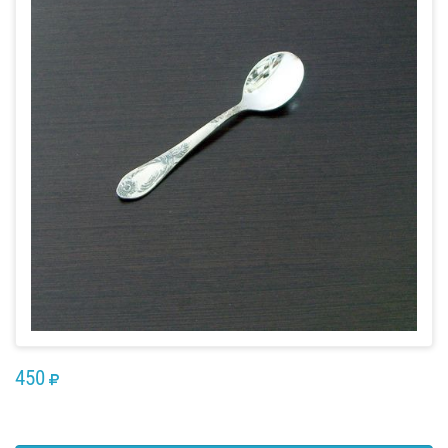
450
RUB