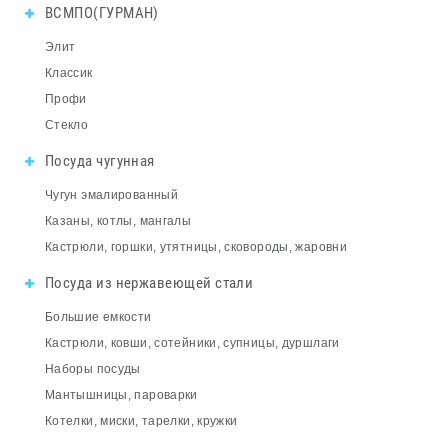
ВСМПО(ГУРМАН)
Элит
Классик
Профи
Стекло
Посуда чугунная
Чугун эмалированный
Казаны, котлы, мангалы
Кастрюли, горшки, утятницы, сковороды, жаровни
Посуда из нержавеющей стали
Большие емкости
Кастрюли, ковши, сотейники, супницы, дуршлаги
Наборы посуды
Мантышницы, пароварки
Котелки, миски, тарелки, кружки