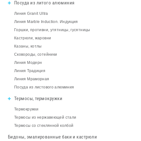
Посуда из литого алюминия
Линия Granit Ultra
Линия Marble Induction. Индукция
Горшки, противни, утятницы, гусятницы
Кастрюли, жаровни
Казаны, котлы
Сковороды, сотейники
Линия Модерн
Линия Традиция
Линия Мраморная
Посуда из листового алюминия
Термосы, термокружки
Термокружки
Термосы из нержавеющей стали
Термосы со стеклянной колбой
Бидоны, эмалированные баки и кастрюли