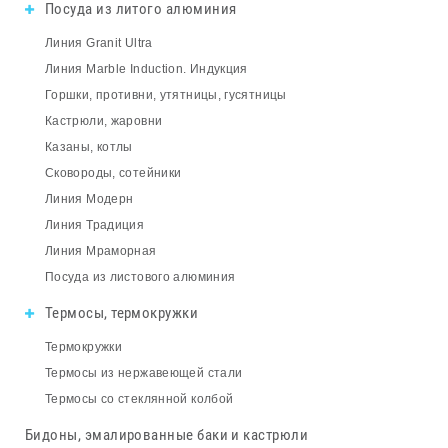
Посуда из литого алюминия
Линия Granit Ultra
Линия Marble Induction. Индукция
Горшки, противни, утятницы, гусятницы
Кастрюли, жаровни
Казаны, котлы
Сковороды, сотейники
Линия Модерн
Линия Традиция
Линия Мраморная
Посуда из листового алюминия
Термосы, термокружки
Термокружки
Термосы из нержавеющей стали
Термосы со стеклянной колбой
Бидоны, эмалированные баки и кастрюли