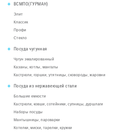
ВСМПО(ГУРМАН)
Элит
Классик
Профи
Стекло
Посуда чугунная
Чугун эмалированный
Казаны, котлы, мангалы
Кастрюли, горшки, утятницы, сковороды, жаровни
Посуда из нержавеющей стали
Большие емкости
Кастрюли, ковши, сотейники, супницы, дуршлаги
Наборы посуды
Мантышницы, пароварки
Котелки, миски, тарелки, кружки