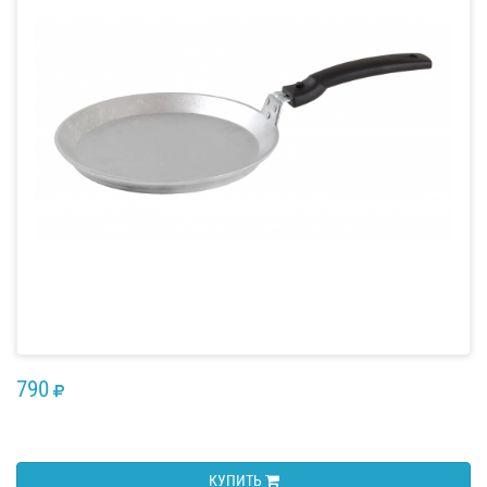
790
RUB
КУПИТЬ