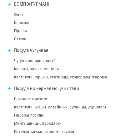
ВСМПО(ГУРМАН)
Элит
Классик
Профи
Стекло
Посуда чугунная
Чугун эмалированный
Казаны, котлы, мангалы
Кастрюли, горшки, утятницы, сковороды, жаровни
Посуда из нержавеющей стали
Большие емкости
Кастрюли, ковши, сотейники, супницы, дуршлаги
Наборы посуды
Мантышницы, пароварки
Котелки, миски, тарелки, кружки