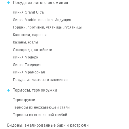
Посуда из литого алюминия
Линия Granit Ultra
Линия Marble Induction. Индукция
Горшки, противни, утятницы, гусятницы
Кастрюли, жаровни
Казаны, котлы
Сковороды, сотейники
Линия Модерн
Линия Традиция
Линия Мраморная
Посуда из листового алюминия
Термосы, термокружки
Термокружки
Термосы из нержавеющей стали
Термосы со стеклянной колбой
Бидоны, эмалированные баки и кастрюли