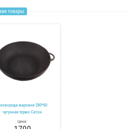
жие товары
коворода-жаровня 280*60
чугунная термо Ситон
Цена:
1790