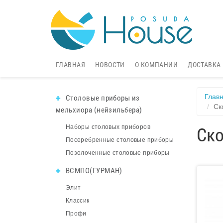
ГЛАВНАЯ
НОВОСТИ
О КОМПАНИИ
ДОСТАВКА
Глав
Столовые приборы из
Ск
мельхиора (нейзильбера)
Наборы столовых приборов
Ско
Посеребренные столовые приборы
Позолоченные столовые приборы
ВСМПО(ГУРМАН)
Элит
Классик
Профи