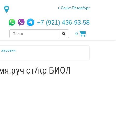
г. Санкт-Петербург
+7 (921) 436-93-58
0
, жаровни
мя.руч ст/кр БИОЛ