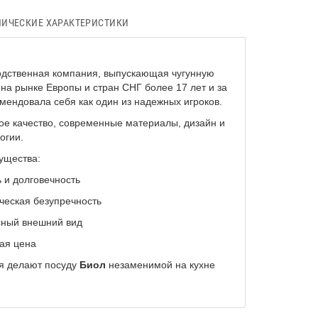
НИЧЕСКИЕ ХАРАКТЕРИСТИКИ
дственная компания, выпускающая чугунную
 на рынке Европы и стран СНГ более 17 лет и за
мендовала себя как один из надежных игроков.
кое качество, современные материалы, дизайн и
огии.
ущества:
долговечность
кая безупречность
й внешний вид
 цена
ия делают посуду
Биол
незаменимой на кухне