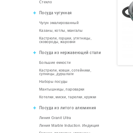
Стекло
Посуда чугунная
Чугун эмалированный
Казаны, котлы, мангалы
Кастрюли, горшки, утятницы,
сковороды, жаровни
Посуда из нержавеющей стали
Большие емкости
Кастрюли, ковши, сотейники,
супницы, дуршлаги
Наборы посуды
Мантышницы, пароварки
Котелки, миски, тарелки, кружки
Посуда из литого алюминия
Линия Granit Ultra
Линия Marble Induction. Индукция