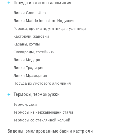
Посуда из литого алюминия
Линия Granit Ultra
Линия Marble Induction. Индукция
Горшки, противни, утятницы, гусятницы
Кастрюли, жаровни
Казаны, котлы
Сковороды, сотейники
Линия Модерн
Линия Традиция
Линия Мраморная
Посуда из листового алюминия
Термосы, термокружки
Термокружки
Термосы из нержавеющей стали
Термосы со стеклянной колбой
Бидоны, эмалированные баки и кастрюли