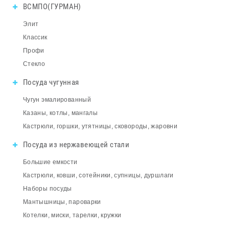
ВСМПО(ГУРМАН)
Элит
Классик
Профи
Стекло
Посуда чугунная
Чугун эмалированный
Казаны, котлы, мангалы
Кастрюли, горшки, утятницы, сковороды, жаровни
Посуда из нержавеющей стали
Большие емкости
Кастрюли, ковши, сотейники, супницы, дуршлаги
Наборы посуды
Мантышницы, пароварки
Котелки, миски, тарелки, кружки