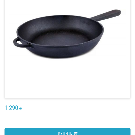
1 290
RUB
КУПИТЬ