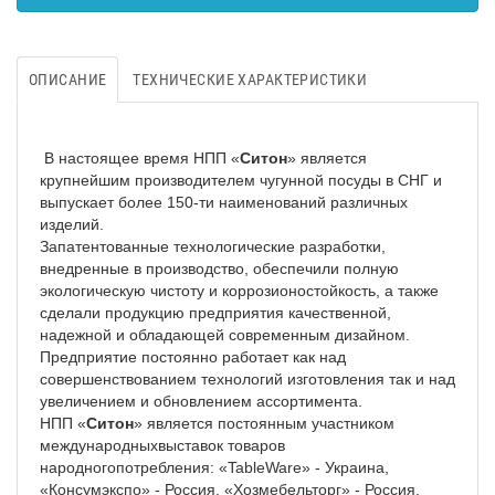
ОПИСАНИЕ
ТЕХНИЧЕСКИЕ ХАРАКТЕРИСТИКИ
В настоящее время НПП «
Ситон
» является
крупнейшим производителем чугунной посуды в СНГ и
выпускает более 150-ти наименований различных
изделий.
Запатентованные технологические разработки,
внедренные в производство, обеспечили полную
экологическую чистоту и коррозионостойкость, а также
сделали продукцию предприятия качественной,
надежной и обладающей современным дизайном.
Предприятие постоянно работает как над
совершенствованием технологий изготовления так и над
увеличением и обновлением ассортимента.
НПП «
Ситон
» является постоянным участником
международныхвыставок товаров
народногопотребления: «TableWare» - Украина,
«Консумэкспо» - Россия, «Хозмебельторг» - Россия.