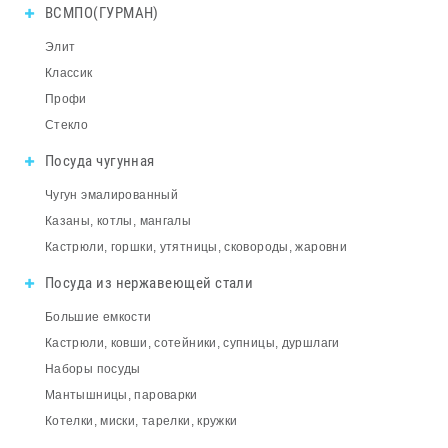
ВСМПО(ГУРМАН)
Элит
Классик
Профи
Стекло
Посуда чугунная
Чугун эмалированный
Казаны, котлы, мангалы
Кастрюли, горшки, утятницы, сковороды, жаровни
Посуда из нержавеющей стали
Большие емкости
Кастрюли, ковши, сотейники, супницы, дуршлаги
Наборы посуды
Мантышницы, пароварки
Котелки, миски, тарелки, кружки