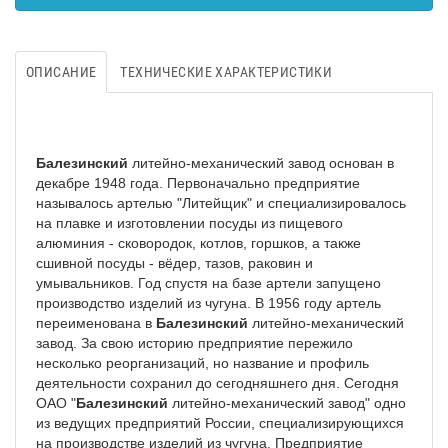
ОПИСАНИЕ
ТЕХНИЧЕСКИЕ ХАРАКТЕРИСТИКИ
Балезинский
литейно-механический завод основан в
декабре 1948 года. Первоначально предприятие
называлось артелью "Литейщик" и специализировалось
на плавке и изготовлении посуды из пищевого
алюминия - сковородок, котлов, горшков, а также
сшивной посуды - вёдер, тазов, раковин и
умывальников. Год спустя на базе артели запущено
производство изделий из чугуна. В 1956 году артель
переименована в
Балезинский
литейно-механический
завод. За свою историю предприятие пережило
несколько реорганизаций, но название и профиль
деятельности сохранил до сегодняшнего дня. Сегодня
ОАО "
Балезинский
литейно-механический завод" одно
из ведущих предприятий России, специализирующихся
на производстве изделий из чугуна. Предприятие