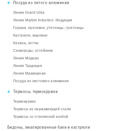
Посуда из литого алюминия
Линия Granit Ultra
Линия Marble Induction. Индукция
Горшки, противни, утятницы, гусятницы
Кастрюли, жаровни
Казаны, котлы
Сковороды, сотейники
Линия Модерн
Линия Традиция
Линия Мраморная
Посуда из листового алюминия
Термосы, термокружки
Термокружки
Термосы из нержавеющей стали
Термосы со стеклянной колбой
Бидоны, эмалированные баки и кастрюли