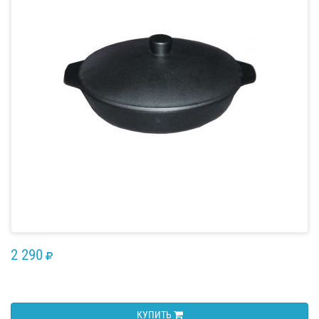
2 290
RUB
КУПИТЬ