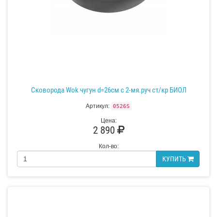
Сковорода Wok чугун d=26см с 2-мя.руч ст/кр БИОЛ
Артикул:
0526S
Цена:
2 890
Кол-во:
КУПИТЬ