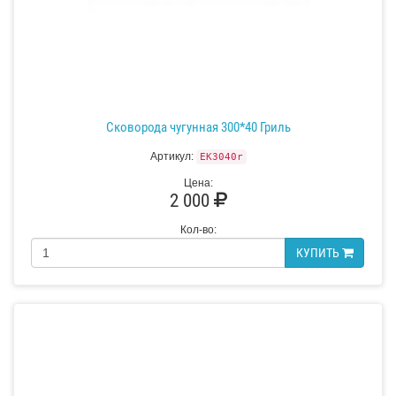
Сковорода чугунная 300*40 Гриль
Артикул:
EK3040r
Цена:
2 000
Кол-во:
КУПИТЬ