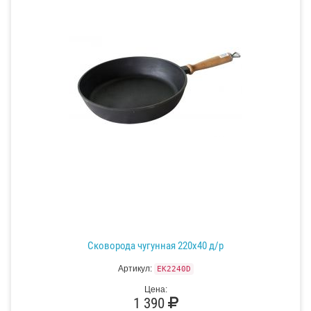
Сковорода чугунная 220х40 д/р
Артикул:
EK2240D
Цена:
1 390