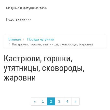
Медные и латунные тазы
Подстаканники
Главная
Посуда чугунная
Кастрюли, горшки, утятницы, сковороды, жаровни
Кастрюли, горшки,
утятницы, сковороды,
жаровни
«
1
2
3
4
»