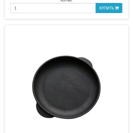
Кол-во:
КУПИТЬ