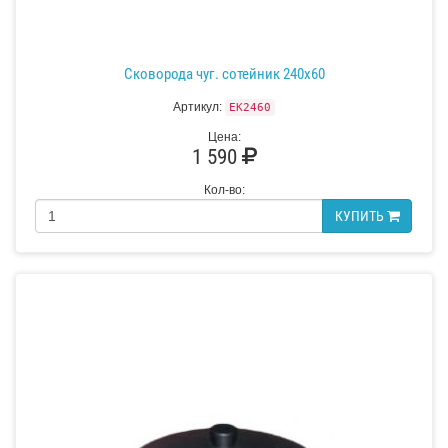
Сковорода чуг. сотейник 240х60
Артикул:
EK2460
Цена:
1 590
Кол-во:
КУПИТЬ