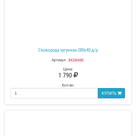
Сковорода чугунная 280х40 д/р
Артикул:
EK2840D
Цена:
1 790
Кол-во:
КУПИТЬ