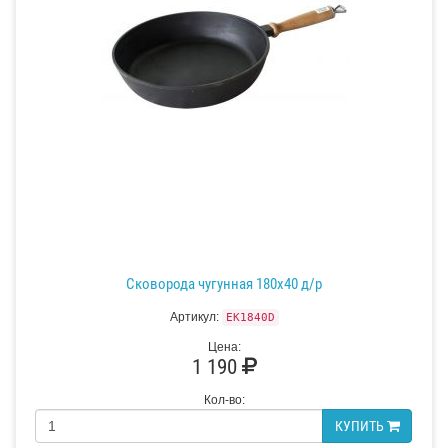
Сковорода чугунная 180х40 д/р
Артикул:
EK1840D
Цена:
1 190
Кол-во:
КУПИТЬ