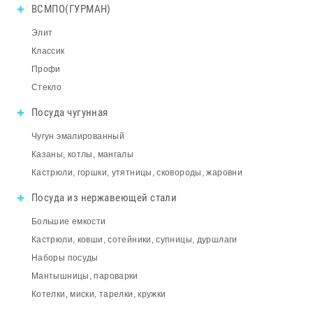
ВСМПО(ГУРМАН)
Элит
Классик
Профи
Стекло
Посуда чугунная
Чугун эмалированный
Казаны, котлы, мангалы
Кастрюли, горшки, утятницы, сковороды, жаровни
Посуда из нержавеющей стали
Большие емкости
Кастрюли, ковши, сотейники, супницы, дуршлаги
Наборы посуды
Мантышницы, пароварки
Котелки, миски, тарелки, кружки