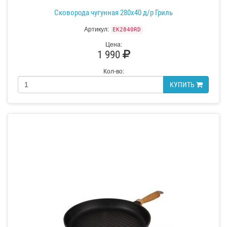
Сковорода чугунная 280х40 д/р Гриль
Артикул:
EK2840RD
Цена:
1 990
Кол-во:
КУПИТЬ