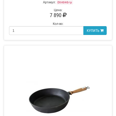
Артикул:
EK4040rp
Цена:
7 890
Кол-во:
КУПИТЬ