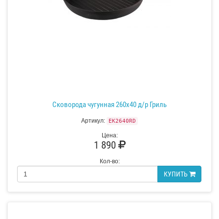
Сковорода чугунная 260х40 д/р Гриль
Артикул:
EK2640RD
Цена:
1 890
Кол-во:
КУПИТЬ