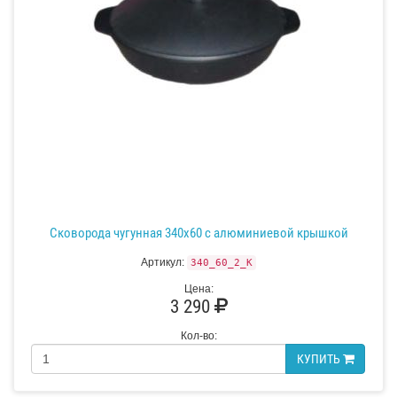
Сковорода чугунная 340х60 с алюминиевой крышкой
Артикул:
340_60_2_K
Цена:
3 290
Кол-во:
КУПИТЬ