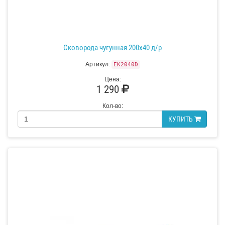
Сковорода чугунная 200х40 д/р
Артикул:
EK2040D
Цена:
1 290
Кол-во:
КУПИТЬ