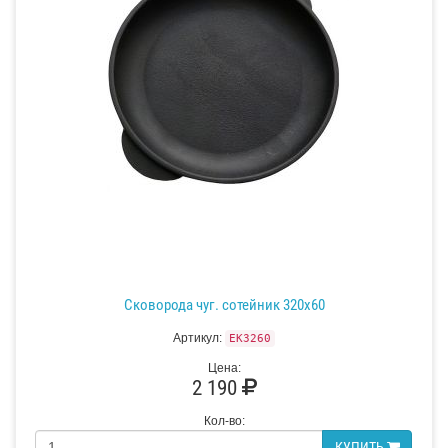
Сковорода чуг. сотейник 320х60
Артикул:
EK3260
Цена:
2 190
Кол-во:
КУПИТЬ