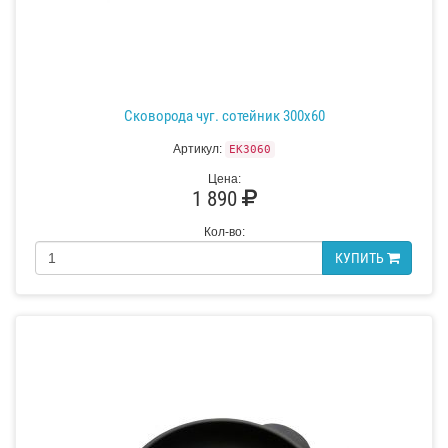
Сковорода чуг. сотейник 300х60
Артикул:
EK3060
Цена:
1 890
Кол-во:
КУПИТЬ