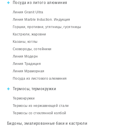
Посуда из литого алюминия
Линия Granit Ultra
Линия Marble Induction. Индукция
Горшки, противни, утятницы, гусятницы
Кастрюли, жаровни
Казаны, котлы
Сковороды, сотейники
Линия Модерн
Линия Традиция
Линия Мраморная
Посуда из листового алюминия
Термосы, термокружки
Термокружки
Термосы из нержавеющей стали
Термосы со стеклянной колбой
Бидоны, эмалированные баки и кастрюли