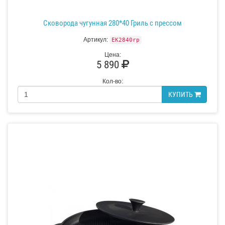
Сковорода чугунная 280*40 Гриль с прессом
Артикул:
EK2840rp
Цена:
5 890
Кол-во:
КУПИТЬ